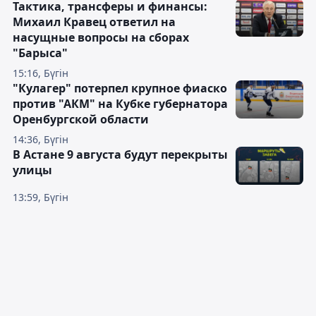
Тактика, трансферы и финансы:
Михаил Кравец ответил на
насущные вопросы на сборах
"Барыса"
15:16, Бүгін
"Кулагер" потерпел крупное фиаско
против "АКМ" на Кубке губернатора
Оренбургской области
14:36, Бүгін
В Астане 9 августа будут перекрыты
улицы
13:59, Бүгін