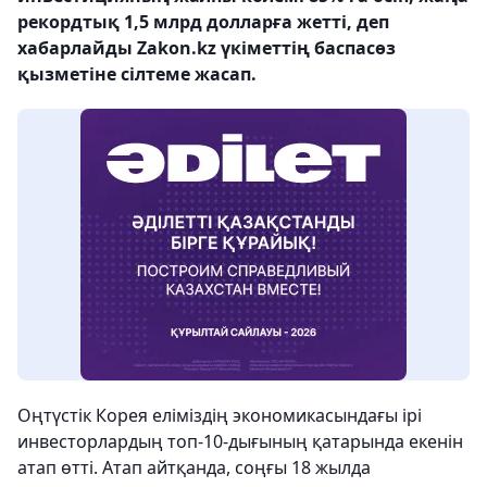
рекордтық 1,5 млрд долларға жетті, деп
хабарлайды Zakon.kz үкіметтің баспасөз
қызметіне сілтеме жасап.
Оңтүстік Корея еліміздің экономикасындағы ірі
инвесторлардың топ-10-дығының қатарында екенін
атап өтті. Атап айтқанда, соңғы 18 жылда