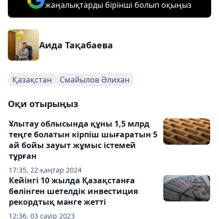
жаңалықтарды бірінші болып оқыңыз
Аида Тақабаева
Қазақстан
Смайылов Әлихан
Оқи отырыңыз
Ұлытау облысында құны 1,5 млрд
теңге болатын кірпіш шығаратын 5
ай бойы зауыт жұмыс істемей
тұрған
17:35, 22 қаңтар 2024
Кейінгі 10 жылда Қазақстанға
бөлінген шетелдік инвестиция
рекордтық мәнге жетті
12:36, 03 сәуір 2023