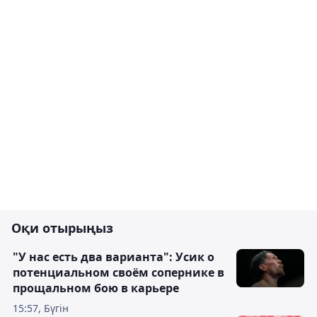
Оқи отырыңыз
"У нас есть два варианта": Усик о
потенциальном своём сопернике в
прощальном бою в карьере
15:57, Бүгін