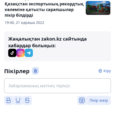
Қазақстан экспортының рекордтық
көлеміне қатысты сарапшылар
пікір білдірді
19:40, 21 қараша 2022
Жаңалықтан zakon.kz сайтында
хабардар болыңыз:
Пікірлер
0
Кіру
Пікір жазу