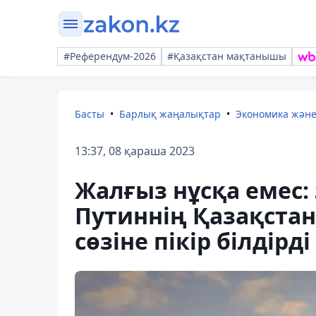
#Референдум-2026
#Қазақстан мақтанышы
Басты
Барлық жаңалықтар
Экономика жән
13:37, 08 қараша 2023
Жалғыз нұсқа емес:
Путиннің Қазақстан
сөзіне пікір білдірді