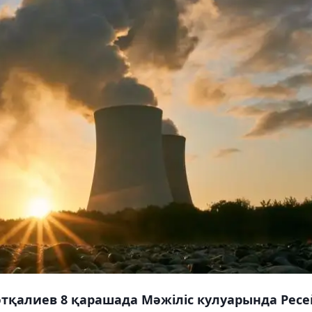
тқалиев 8 қарашада Мәжіліс кулуарында Ресе