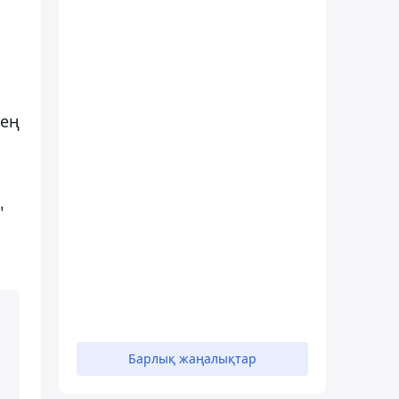
 ең
"
Барлық жаңалықтар