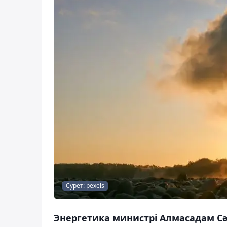
Сурет: pexels
Энергетика министрі Алмасадам Сә