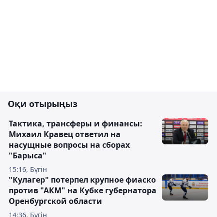
Оқи отырыңыз
Тактика, трансферы и финансы:
Михаил Кравец ответил на
насущные вопросы на сборах
"Барыса"
15:16, Бүгін
"Кулагер" потерпел крупное фиаско
против "АКМ" на Кубке губернатора
Оренбургской области
14:36, Бүгін