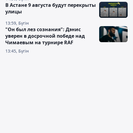
В Астане 9 августа будут перекрыты
улицы
13:59, Бүгін
"Он был лез сознания": Дэнис
уверен в досрочной победе над
Чимаевым на турнире RAF
13:45, Бүгін