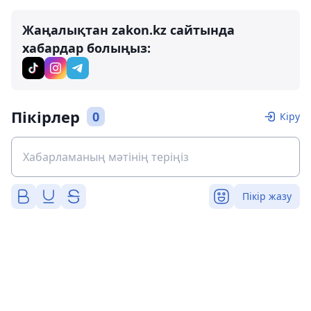
Жаңалықтан zakon.kz сайтында
хабардар болыңыз:
Пікірлер
0
Кіру
Пікір жазу