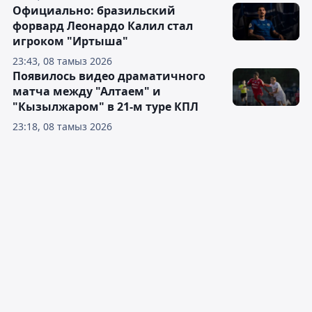
Официально: бразильский
форвард Леонардо Калил стал
игроком "Иртыша"
23:43, 08 тамыз 2026
Появилось видео драматичного
матча между "Алтаем" и
"Кызылжаром" в 21-м туре КПЛ
23:18, 08 тамыз 2026