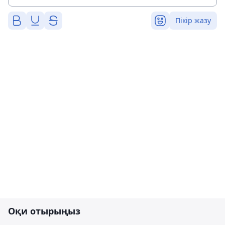
Пікір жазу
Оқи отырыңыз