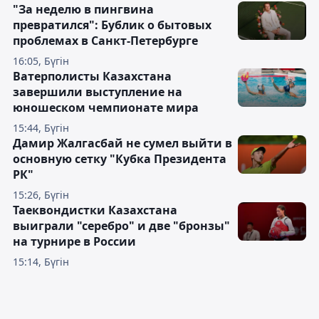
"За неделю в пингвина
превратился": Бублик о бытовых
проблемах в Санкт-Петербурге
16:05, Бүгін
Ватерполисты Казахстана
завершили выступление на
юношеском чемпионате мира
15:44, Бүгін
Дамир Жалгасбай не сумел выйти в
основную сетку "Кубка Президента
РК"
15:26, Бүгін
Таеквондистки Казахстана
выиграли "серебро" и две "бронзы"
на турнире в России
15:14, Бүгін