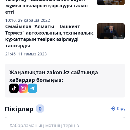
жұмысшыларын қорғауды талап
етті
10:10, 29 қараша 2022
Смайылов "Алматы – Ташкент –
Термез" автожолының техникалық
құжаттарын тезірек әзірлеуді
тапсырды
21:46, 11 тамыз 2023
Жаңалықтан zakon.kz сайтында
хабардар болыңыз:
Пікірлер
0
Кіру