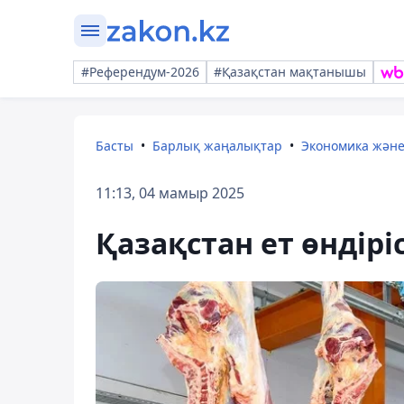
#Референдум-2026
#Қазақстан мақтанышы
Басты
Барлық жаңалықтар
Экономика жән
11:13, 04 мамыр 2025
Қазақстан ет өндір