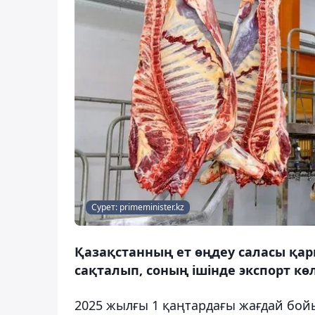
Сурет: primeminister.kz
Қазақстанның ет өңдеу саласы қар
сақталып, соның ішінде экспорт көл
2025 жылғы 1 қаңтардағы жағдай бойы