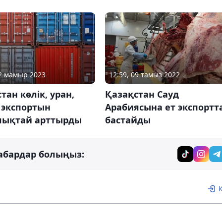
22 мамыр 2023
12:59, 09 тамыз 2022
тан көлік, уран,
Қазақстан Сауд
 экспортын
Арабиясына ет экспортт
лықтай арттырды
бастайды
абардар болыңыз: