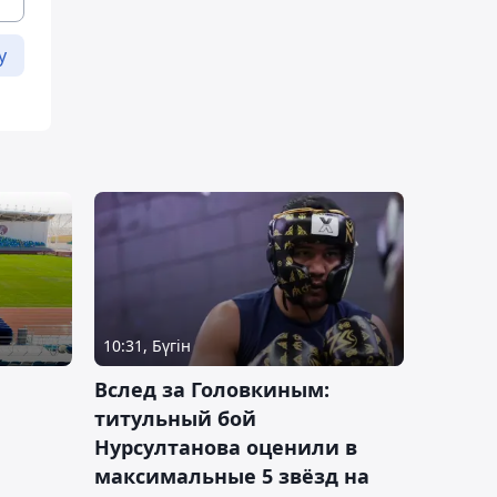
у
10:31, Бүгін
Вслед за Головкиным:
титульный бой
Нурсултанова оценили в
максимальные 5 звёзд на