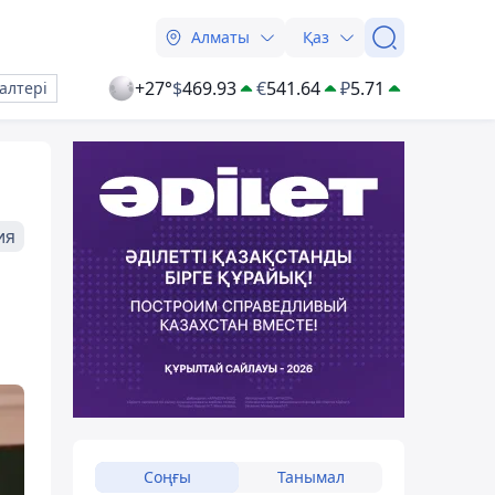
Алматы
Қаз
+27°
$
469.93
€
541.64
₽
5.71
алтері
ия
Соңғы
Танымал