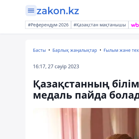
#Референдум-2026
#Қазақстан мақтанышы
Басты
Барлық жаңалықтар
Ғылым және те
16:17, 27 сәуір 2023
Қазақстанның білім
медаль пайда бола