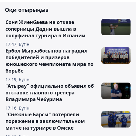
Оқи отырыңыз
Соня Жиенбаева на отказе
соперницы Дадни вышла в
полуфинал турнира в Испании
17:47, Бүгін
Ербол Мырзабосынов наградил
победителей и призеров
юношеского чемпионата мира по
борьбе
17:19, Бүгін
"Атырау" официально объявил об
отставке главного тренера
Владимира Чебурина
17:16, Бүгін
"Снежные Барсы" потерпели
поражение в заключительном
матче на турнире в Омске