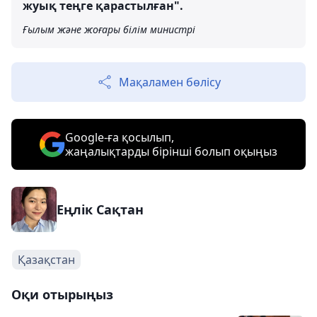
жуық теңге қарастылған".
Ғылым және жоғары білім министрі
Мақаламен бөлісу
Google-ға қосылып,
жаңалықтарды бірінші болып оқыңыз
Еңлік Сақтан
Қазақстан
Оқи отырыңыз