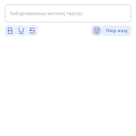
Пікір жазу