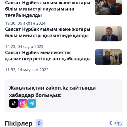
Саясат Нұрбек ғылым және жоғары
білім министрі лауазымына
тағайындалды
19:30, 06 ақпан 2024
Саясат Нұрбек ғылым және жоғары
білім министрі қызметінде қалды
14:23, 04 сәуір 2023
Саясат Нұрбек мемлекеттік
қызметкер ретінде ант қабылдады
11:53, 14 маусым 2022
Жаңалықтан zakon.kz сайтында
хабардар болыңыз:
Пікірлер
0
Кіру