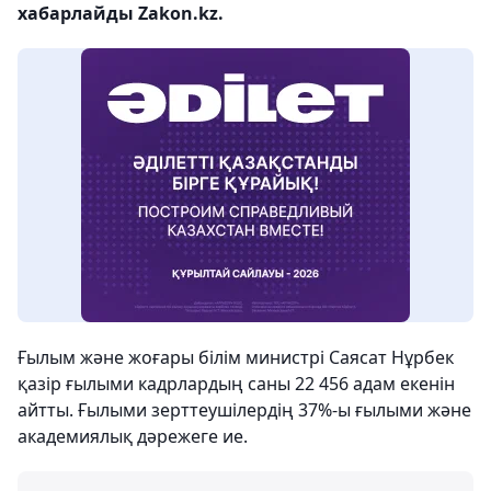
хабарлайды Zakon.kz.
Ғылым және жоғары білім министрі Саясат Нұрбек
қазір ғылыми кадрлардың саны 22 456 адам екенін
айтты. Ғылыми зерттеушілердің 37%-ы ғылыми және
академиялық дәрежеге ие.