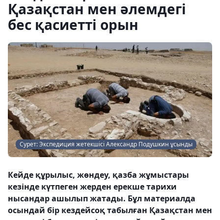
Қазақстан мен әлемдегі
бес қасиетті орын
Сурет: Экспедиция жетекшісі Александр Подушкин ұсынды
Кейде құрылыс, жөндеу, қазба жұмыстары
кезінде күтпеген жерден ерекше тарихи
нысандар ашылып жатады. Бұл материалда
осындай бір кездейсоқ табылған Қазақстан мен