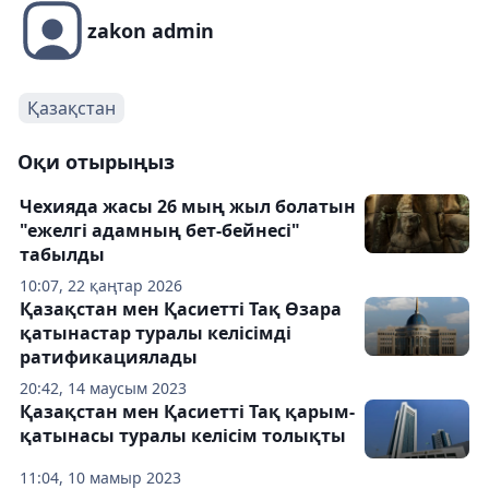
zakon admin
Қазақстан
Оқи отырыңыз
Чехияда жасы 26 мың жыл болатын
"ежелгі адамның бет-бейнесі"
табылды
10:07, 22 қаңтар 2026
Қазақстан мен Қасиетті Тақ Өзара
қатынастар туралы келісімді
ратификациялады
20:42, 14 маусым 2023
Қазақстан мен Қасиетті Тақ қарым-
қатынасы туралы келісім толықты
11:04, 10 мамыр 2023