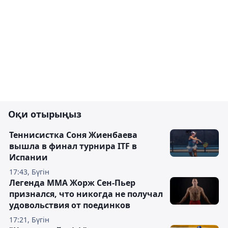
Оқи отырыңыз
Теннисистка Соня Жиенбаева
вышла в финал турнира ITF в
Испании
17:43, Бүгін
Легенда ММА Жорж Сен-Пьер
признался, что никогда не получал
удовольствия от поединков
17:21, Бүгін