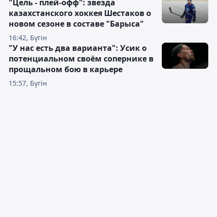
"Цель - плей-офф": звезда
казахстанского хоккея Шестаков о
новом сезоне в составе "Барыса"
16:42, Бүгін
"У нас есть два варианта": Усик о
потенциальном своём сопернике в
прощальном бою в карьере
15:57, Бүгін