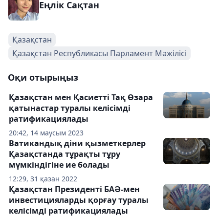
Еңлік Сақтан
Қазақстан
Қазақстан Республикасы Парламент Мәжілісі
Оқи отырыңыз
Қазақстан мен Қасиетті Тақ Өзара
қатынастар туралы келісімді
ратификациялады
20:42, 14 маусым 2023
Ватикандық діни қызметкерлер
Қазақстанда тұрақты тұру
мүмкіндігіне ие болады
12:29, 31 қазан 2022
Қазақстан Президенті БАӘ-мен
инвестицияларды қорғау туралы
келісімді ратификациялады