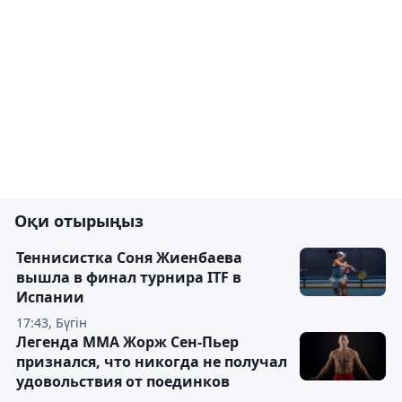
Оқи отырыңыз
Теннисистка Соня Жиенбаева
вышла в финал турнира ITF в
Испании
17:43, Бүгін
Легенда ММА Жорж Сен-Пьер
признался, что никогда не получал
удовольствия от поединков