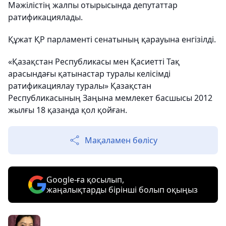
Мәжілістің жалпы отырысында депутаттар
ратификациялады.
Құжат ҚР парламенті сенатының қарауына енгізілді.
«Қазақстан Республикасы мен Қасиетті Тақ
арасындағы қатынастар туралы келісімді
ратификациялау туралы» Қазақстан
Республикасының Заңына мемлекет басшысы 2012
жылғы 18 қазанда қол қойған.
Мақаламен бөлісу
Google-ға қосылып,
жаңалықтарды бірінші болып оқыңыз