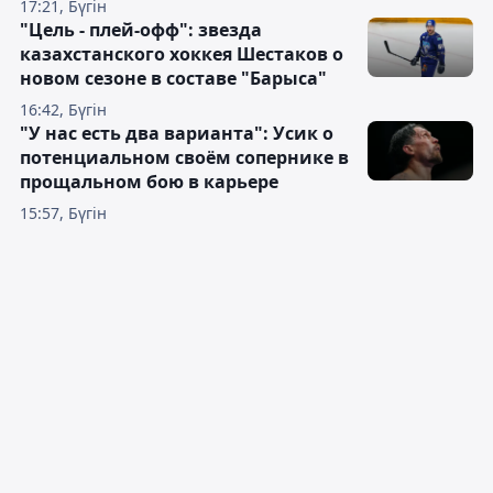
17:21, Бүгін
"Цель - плей-офф": звезда
казахстанского хоккея Шестаков о
новом сезоне в составе "Барыса"
16:42, Бүгін
"У нас есть два варианта": Усик о
потенциальном своём сопернике в
прощальном бою в карьере
15:57, Бүгін