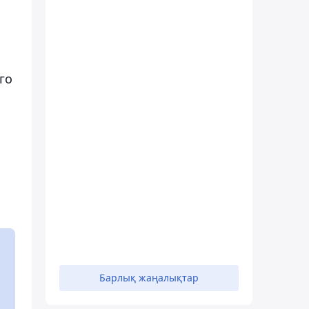
го
Барлық жаңалықтар