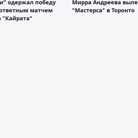
и" одержал победу
Мирра Андреева выле
 ответным матчем
"Мастерса" в Торонто
 "Кайрата"