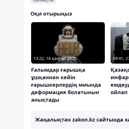
Оқи отырыңыз
13:22, 16 қаңтар 2026
09:41, 
Ғалымдар ғарышқа
Қазақ
ұшқаннан кейін
инфарк
ғарышкерлердің миында
емдеуд
деформация болатынын
ойлап
анықтады
Жаңалықтан zakon.kz сайтында х