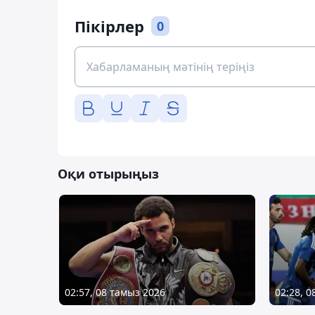
Пікірлер
0
Оқи отырыңыз
02:57, 08 тамыз 2026
02:28, 