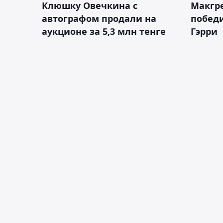
Клюшку Овечкина с
Макгре
автографом продали на
победи
аукционе за 5,3 млн тенге
Гэрри