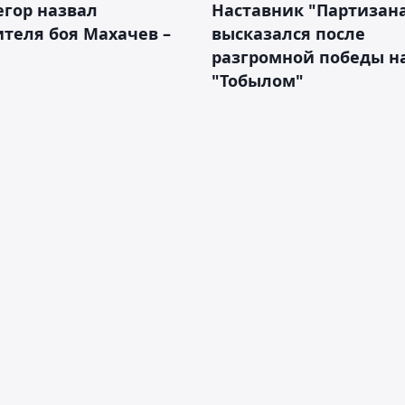
гор назвал
Наставник "Партизан
теля боя Махачев –
высказался после
разгромной победы н
"Тобылом"