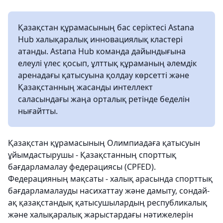
Қазақстан құрамасының бас серіктесі Astana
Hub халықаралық инновациялық кластері
атанды. Astana Hub команда дайындығына
елеулі үлес қосып, ұлттық құраманың әлемдік
аренадағы қатысуына қолдау көрсетті және
Қазақстанның жасанды интеллект
саласындағы жаңа орталық ретінде беделін
нығайтты.
Қазақстан құрамасының Олимпиадаға қатысуын
ұйымдастырушы - Қазақстанның спорттық
бағдарламалау федерациясы (CPFED).
Федерацияның мақсаты - халық арасында спорттық
бағдарламалауды насихаттау және дамыту, сондай-
ақ қазақстандық қатысушылардың республикалық
және халықаралық жарыстардағы нәтижелерін