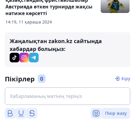
Қазақстандық фристайлшылар
Австрияда өткен турнирде жақсы
нәтиже көрсетті
14:19, 11 қараша 2024
Жаңалықтан zakon.kz сайтында
хабардар болыңыз:
Пікірлер
0
Кіру
Пікір жазу