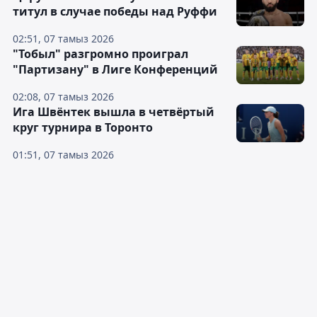
титул в случае победы над Руффи
02:51, 07 тамыз 2026
"Тобыл" разгромно проиграл
"Партизану" в Лиге Конференций
02:08, 07 тамыз 2026
Ига Швёнтек вышла в четвёртый
круг турнира в Торонто
01:51, 07 тамыз 2026