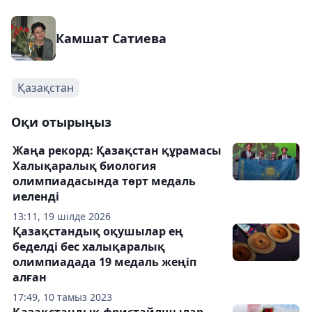
Камшат Сатиева
Қазақстан
Оқи отырыңыз
Жаңа рекорд: Қазақстан құрамасы
Халықаралық биология
олимпиадасында төрт медаль
иеленді
13:11, 19 шілде 2026
Қазақстандық оқушылар ең
беделді бес халықаралық
олимпиадада 19 медаль жеңіп
алған
17:49, 10 тамыз 2023