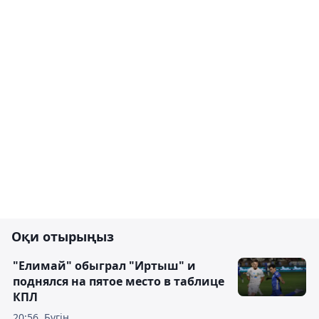
Оқи отырыңыз
"Елимай" обыграл "Иртыш" и
поднялся на пятое место в таблице
КПЛ
20:56, Бүгін