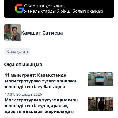
Google-ға қосылып,
жаңалықтарды бірінші болып оқыңыз
Камшат Сатиева
Қазақстан
Оқи отырыңыз
11 мың грант: Қазақстанда
магистратураға түсуге арналған
кешенді тестілеу басталды
17:37, 20 шілде 2026
Магистратураға түсуге арналған
кешенді тестілеудің аралық
қорытындылары жарияланды