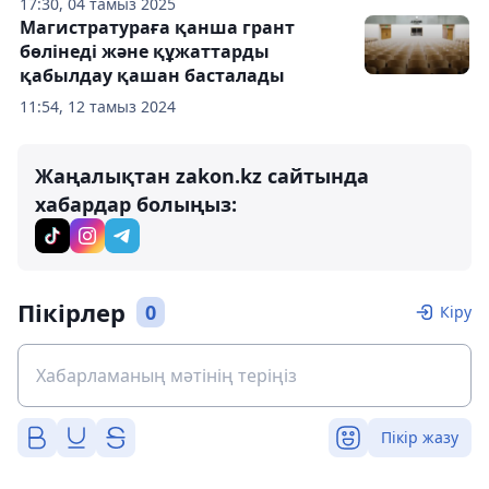
17:30, 04 тамыз 2025
Магистратураға қанша грант
бөлінеді және құжаттарды
қабылдау қашан басталады
11:54, 12 тамыз 2024
Жаңалықтан zakon.kz сайтында
хабардар болыңыз:
Пікірлер
0
Кіру
Пікір жазу