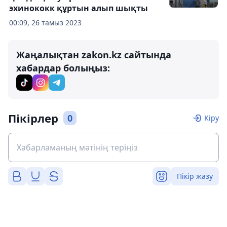
эхинококк құртын алып шықты
00:09, 26 тамыз 2023
Жаңалықтан zakon.kz сайтында
хабардар болыңыз:
Пікірлер
0
Кіру
Пікір жазу