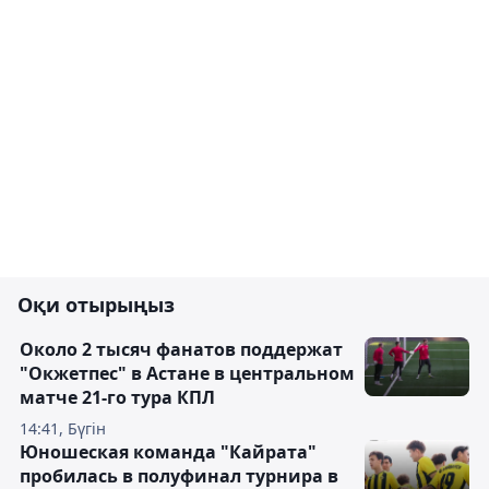
Оқи отырыңыз
Около 2 тысяч фанатов поддержат
"Окжетпес" в Астане в центральном
матче 21-го тура КПЛ
14:41, Бүгін
Юношеская команда "Кайрата"
пробилась в полуфинал турнира в