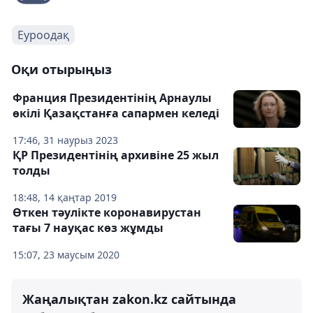
Еуроодақ
Оқи отырыңыз
Франция Президентінің Арнаулы
өкілі Қазақстанға сапармен келеді
17:46, 31 наурыз 2023
ҚР Президентінің архивіне 25 жыл
толды
18:48, 14 қаңтар 2019
Өткен тәулікте коронавирустан
тағы 7 науқас көз жұмды
15:07, 23 маусым 2020
Жаңалықтан zakon.kz сайтында