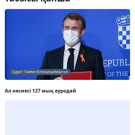
Сурет: Twitter/EmmanuelMacron
Ал несиесі 127 мың еуродай