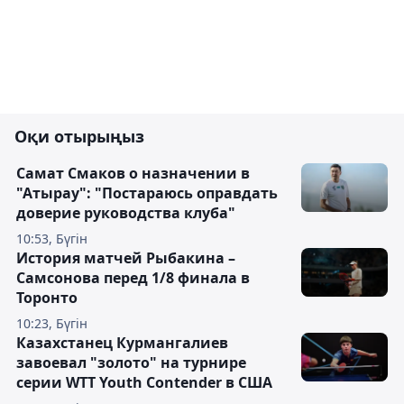
Оқи отырыңыз
Самат Смаков о назначении в
"Атырау": "Постараюсь оправдать
доверие руководства клуба"
10:53, Бүгін
История матчей Рыбакина –
Самсонова перед 1/8 финала в
Торонто
10:23, Бүгін
Казахстанец Курмангалиев
завоевал "золото" на турнире
серии WTT Youth Contender в США