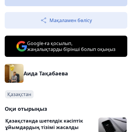
Мақаламен бөлісу
Google-ға қосылып,
жаңалықтарды бірінші болып оқыңыз
Аида Тақабаева
Қазақстан
Оқи отырыңыз
Қазақстанда шетелдік кәсіптік
ұйымдардың тізімі жасалды