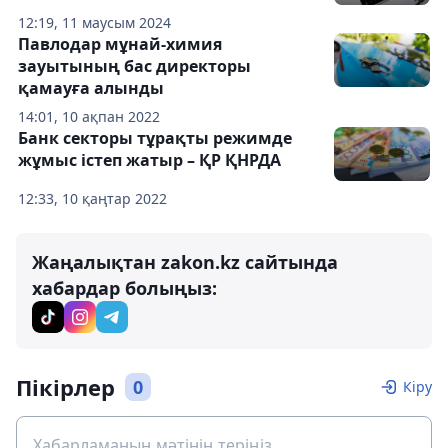
12:19, 11 маусым 2024
Павлодар мұнай-химия
зауытының бас директоры
қамауға алынды
14:01, 10 ақпан 2022
Банк секторы тұрақты режимде
жұмыс істеп жатыр – ҚР ҚНРДА
12:33, 10 қаңтар 2022
Жаңалықтан zakon.kz сайтында
хабардар болыңыз:
Пікірлер
0
Кіру