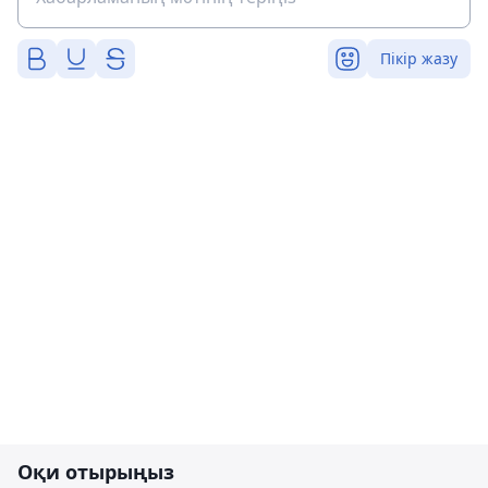
Пікір жазу
Оқи отырыңыз