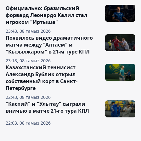
Официально: бразильский
форвард Леонардо Калил стал
игроком "Иртыша"
23:43, 08 тамыз 2026
Появилось видео драматичного
матча между "Алтаем" и
"Кызылжаром" в 21-м туре КПЛ
23:18, 08 тамыз 2026
Казахстанский теннисист
Александр Бублик открыл
собственный корт в Санкт-
Петербурге
22:43, 08 тамыз 2026
"Каспий" и "Улытау" сыграли
вничью в матче 21-го тура КПЛ
22:03, 08 тамыз 2026