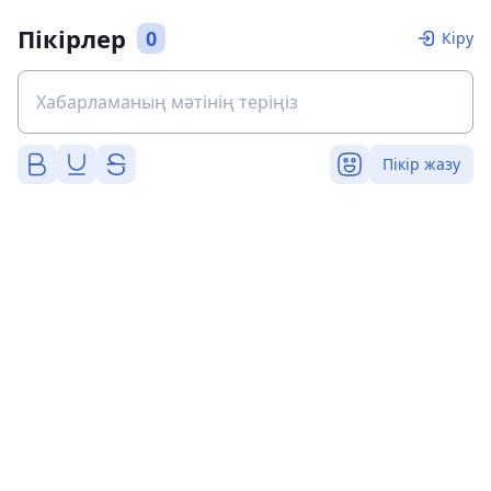
Пікірлер
0
Кіру
Пікір жазу