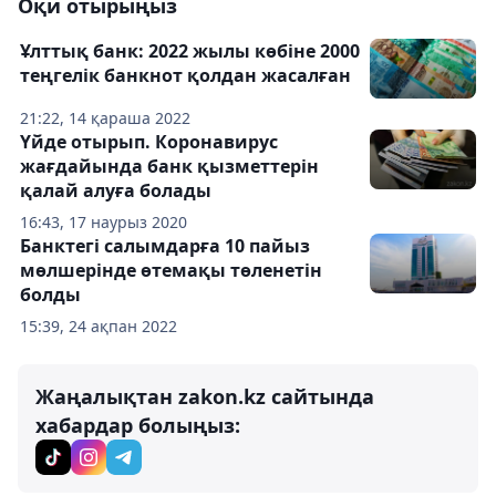
Оқи отырыңыз
Ұлттық банк: 2022 жылы көбіне 2000
теңгелік банкнот қолдан жасалған
21:22, 14 қараша 2022
Үйде отырып. Коронавирус
жағдайында банк қызметтерін
қалай алуға болады
16:43, 17 наурыз 2020
Банктегі салымдарға 10 пайыз
мөлшерінде өтемақы төленетін
болды
15:39, 24 ақпан 2022
Жаңалықтан zakon.kz сайтында
хабардар болыңыз: