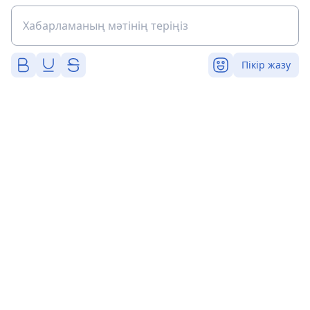
Пікір жазу