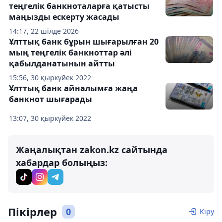
теңгелік банкноталарға қатысты
маңызды ескерту жасады
14:17, 22 шілде 2026
Ұлттық банк бұрын шығарылған 20
мың теңгелік банкноттар әлі
қабылданатынын айтты
15:56, 30 қыркүйек 2022
Ұлттық банк айналымға жаңа
банкнот шығарады
13:07, 30 қыркүйек 2022
Жаңалықтан zakon.kz сайтында
хабардар болыңыз:
Пікірлер
0
Кіру