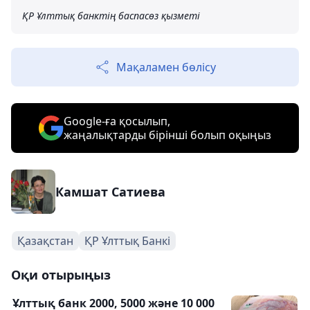
ҚР Ұлттық банктің баспасөз қызметі
Мақаламен бөлісу
Google-ға қосылып,
жаңалықтарды бірінші болып оқыңыз
Камшат Сатиева
Қазақстан
ҚР Ұлттық Банкі
Оқи отырыңыз
Ұлттық банк 2000, 5000 және 10 000