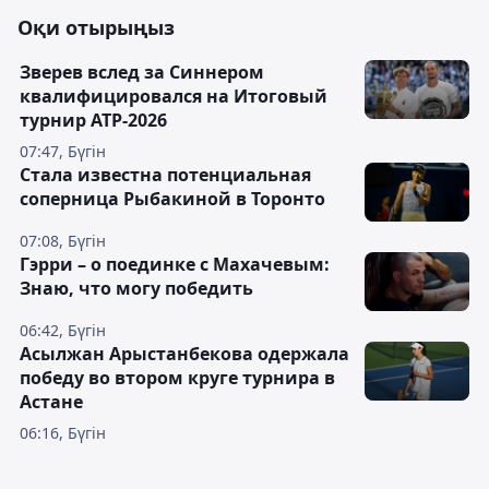
Оқи отырыңыз
Зверев вслед за Синнером
квалифицировался на Итоговый
турнир ATP-2026
07:47, Бүгін
Cтала известна потенциальная
соперница Рыбакиной в Торонто
07:08, Бүгін
Гэрри – о поединке с Махачевым:
Знаю, что могу победить
06:42, Бүгін
Асылжан Арыстанбекова одержала
победу во втором круге турнира в
Астане
06:16, Бүгін