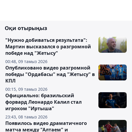
Оқи отырыңыз
"Нужно добиваться результата":
Мартин высказался о разгромной
победе над "Жетысу"
00:48, 09 тамыз 2026
Опубликовано видео разгромной
победы "Ордабасы" над "Жетысу" в
КПЛ
00:15, 09 тамыз 2026
Официально: бразильский
форвард Леонардо Калил стал
игроком "Иртыша"
23:43, 08 тамыз 2026
Появилось видео драматичного
матча между "Алтаем" и