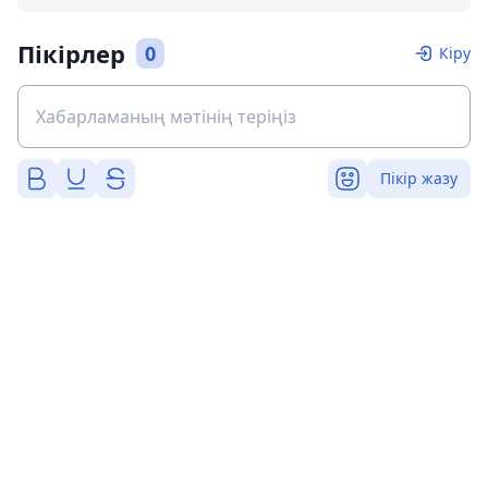
Пікірлер
0
Кіру
Пікір жазу