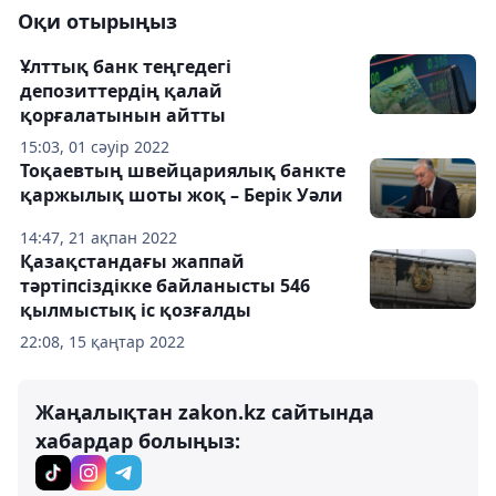
Оқи отырыңыз
Ұлттық банк теңгедегі
депозиттердің қалай
қорғалатынын айтты
15:03, 01 сәуір 2022
Тоқаевтың швейцариялық банкте
қаржылық шоты жоқ – Берік Уәли
14:47, 21 ақпан 2022
Қазақстандағы жаппай
тәртіпсіздікке байланысты 546
қылмыстық іс қозғалды
22:08, 15 қаңтар 2022
Жаңалықтан zakon.kz сайтында
хабардар болыңыз: