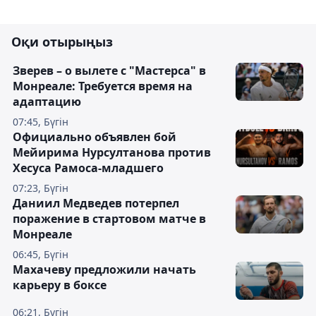
Оқи отырыңыз
Зверев – о вылете с "Мастерса" в
Монреале: Требуется время на
адаптацию
07:45, Бүгін
Официально объявлен бой
Мейирима Нурсултанова против
Хесуса Рамоса-младшего
07:23, Бүгін
Даниил Медведев потерпел
поражение в стартовом матче в
Монреале
06:45, Бүгін
Махачеву предложили начать
карьеру в боксе
06:21, Бүгін