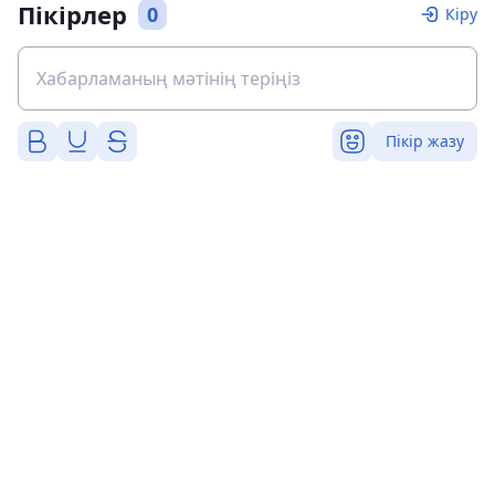
Пікірлер
0
Кіру
Пікір жазу