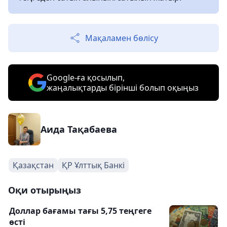
Мақаламен бөлісу
Google-ға қосылып,
жаңалықтарды бірінші болып оқыңыз
Аида Тақабаева
Қазақстан
ҚР Ұлттық Банкі
Оқи отырыңыз
Доллар бағамы тағы 5,75 теңгеге
өсті