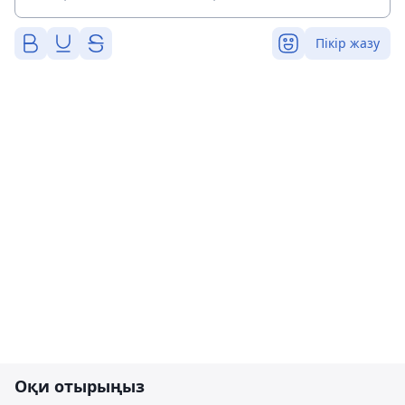
Пікір жазу
Оқи отырыңыз