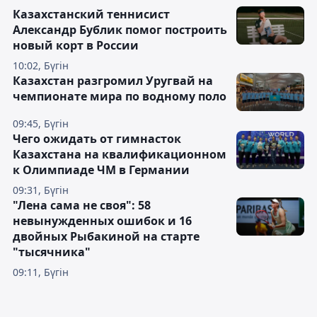
Казахстанский теннисист
Александр Бублик помог построить
новый корт в России
10:02, Бүгін
Казахстан разгромил Уругвай на
чемпионате мира по водному поло
09:45, Бүгін
Чего ожидать от гимнасток
Казахстана на квалификационном
к Олимпиаде ЧМ в Германии
09:31, Бүгін
"Лена сама не своя": 58
невынужденных ошибок и 16
двойных Рыбакиной на старте
"тысячника"
09:11, Бүгін