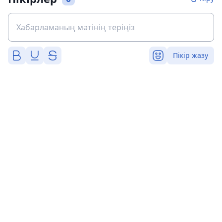
Пікір жазу