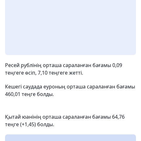
Ресей рублінің орташа сараланған бағамы 0,09
теңгеге өсіп, 7,10 теңгеге жетті.
Кешегі саудада еуроның орташа сараланған бағамы
460,01 теңге болды.
Қытай юанінің орташа сараланған бағамы 64,76
теңге (+1,45) болды.