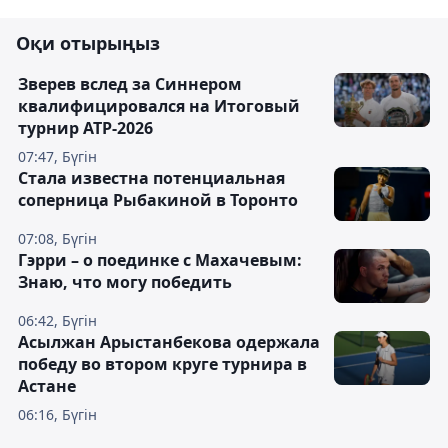
Оқи отырыңыз
Зверев вслед за Синнером
квалифицировался на Итоговый
турнир ATP-2026
07:47, Бүгін
Cтала известна потенциальная
соперница Рыбакиной в Торонто
07:08, Бүгін
Гэрри – о поединке с Махачевым:
Знаю, что могу победить
06:42, Бүгін
Асылжан Арыстанбекова одержала
победу во втором круге турнира в
Астане
06:16, Бүгін