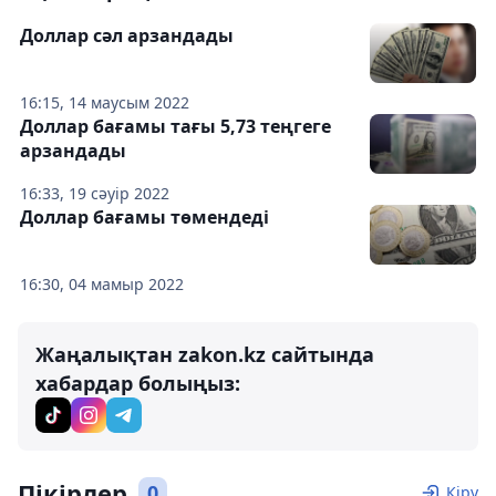
Доллар сәл арзандады
16:15, 14 маусым 2022
Доллар бағамы тағы 5,73 теңгеге
арзандады
16:33, 19 сәуір 2022
Доллар бағамы төмендеді
16:30, 04 мамыр 2022
Жаңалықтан zakon.kz сайтында
хабардар болыңыз:
Пікірлер
0
Кіру