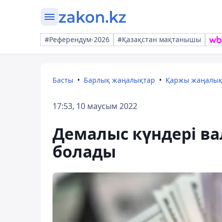
#Референдум-2026
#Қазақстан мақтанышы
Басты
Барлық жаңалықтар
Қаржы жаңалы
17:53, 10 маусым 2022
Демалыс күндері в
болады