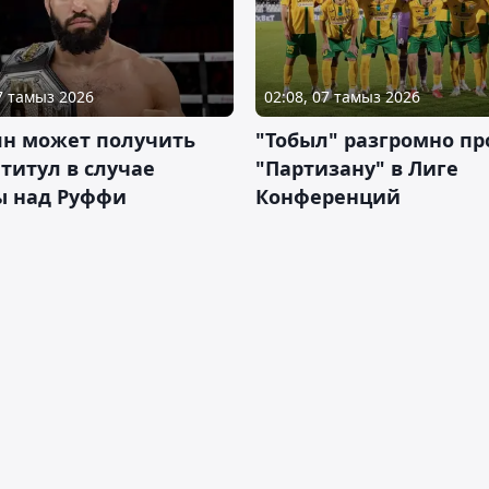
07 тамыз 2026
02:08, 07 тамыз 2026
ян может получить
"Тобыл" разгромно пр
 титул в случае
"Партизану" в Лиге
ы над Руффи
Конференций