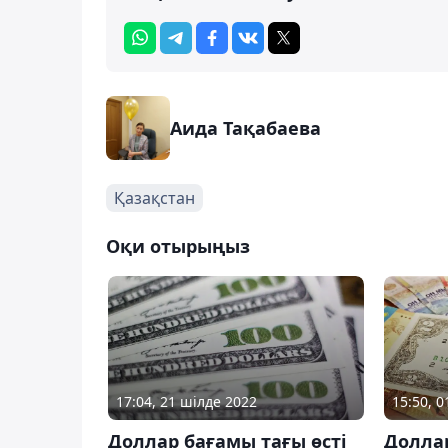
Аида Тақабаева
Қазақстан
Оқи отырыңыз
17:04, 21 шілде 2022
15:50, 
Доллар бағамы тағы өсті
Доллар