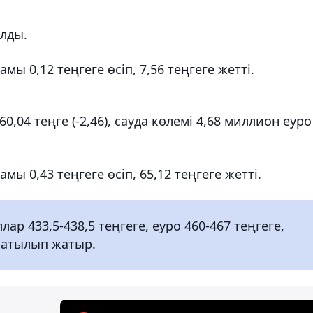
олды.
мы 0,12 теңгеге өсіп, 7,56 теңгеге жетті.
,04 теңге (-2,46), сауда көлемі 4,68 миллион еуро
ы 0,43 теңгеге өсіп, 65,12 теңгеге жетті.
р 433,5-438,5 теңгеге, еуро 460-467 теңгеге,
/сатылып жатыр.