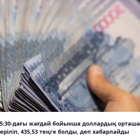
15:30-дағы жағдай бойынша доллардың орташа
еріліп, 435,53 теңге болды, деп хабарлайды