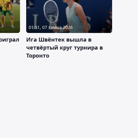
01:51, 07 тамыз 2026
оиграл
Ига Швёнтек вышла в
четвёртый круг турнира в
Торонто