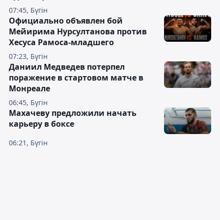
07:45, Бүгін
Официально объявлен бой
Мейирима Нурсултанова против
Хесуса Рамоса-младшего
07:23, Бүгін
Даниил Медведев потерпел
поражение в стартовом матче в
Монреале
06:45, Бүгін
Махачеву предложили начать
карьеру в боксе
06:21, Бүгін