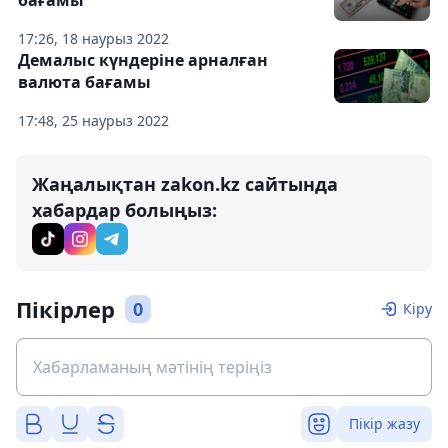
17:26, 18 наурыз 2022
Демалыс күндеріне арналған
валюта бағамы
17:48, 25 наурыз 2022
Жаңалықтан zakon.kz сайтында
хабардар болыңыз:
Пікірлер
0
Кіру
Пікір жазу