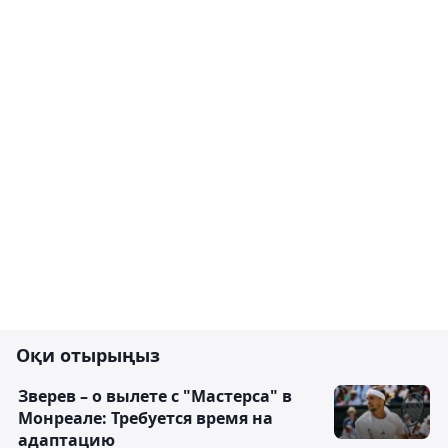
Оқи отырыңыз
Зверев – о вылете с "Мастерса" в
Монреале: Требуется время на
адаптацию