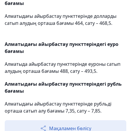
бағамы
Алматыдағы айырбастау пункттерінде долларды
сатып алудың орташа бағамы 464, сату – 468,5.
Алматыдағы айырбастау пункттеріндегі еуро
бағамы
Алматыда айырбастау пункттерінде еуроны сатып
алудың орташа бағамы 488, сату – 493,5.
Алматыдағы айырбастау пункттеріндегі рубль
бағамы
Алматыдағы айырбастау пункттерінде рубльді
орташа сатып алу бағамы 7,35, сату – 7,85.
Мақаламен бөлісу