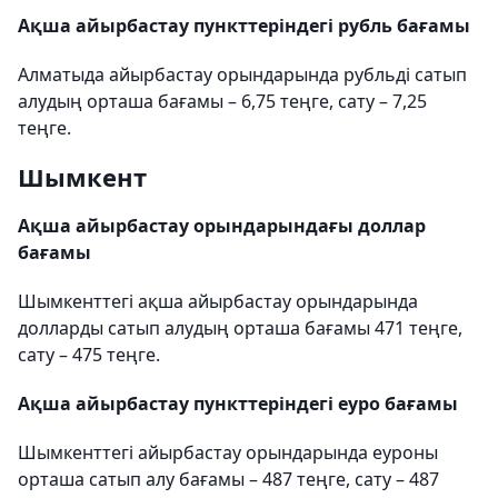
Ақша айырбастау пункттеріндегі рубль бағамы
Алматыда айырбастау орындарында рубльді сатып
алудың орташа бағамы – 6,75 теңге, сату – 7,25
теңге.
Шымкент
Ақша айырбастау орындарындағы доллар
бағамы
Шымкенттегі ақша айырбастау орындарында
долларды сатып алудың орташа бағамы 471 теңге,
сату – 475 теңге.
Ақша айырбастау пункттеріндегі еуро бағамы
Шымкенттегі айырбастау орындарында еуроны
орташа сатып алу бағамы – 487 теңге, сату – 487