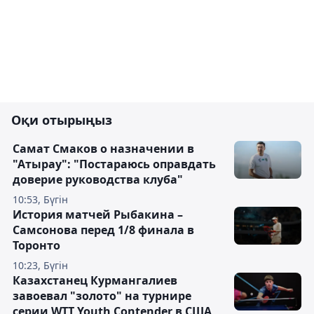
Оқи отырыңыз
Самат Смаков о назначении в
"Атырау": "Постараюсь оправдать
доверие руководства клуба"
10:53, Бүгін
История матчей Рыбакина –
Самсонова перед 1/8 финала в
Торонто
10:23, Бүгін
Казахстанец Курмангалиев
завоевал "золото" на турнире
серии WTT Youth Contender в США