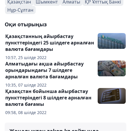
Қазақстан
Шымкент
Алматы
ҚР Ұлттық Банкі
Нұр-Сұлтан
Оқи отырыңыз
Қазақстанның айырбастау
пункттеріндегі 25 шілдеге арналған
валюта бағамдары
10:57, 25 шілде 2022
Алматыдағы ақша айырбастау
орындарындағы 7 шілдеге
арналған валюта бағамдары
10:35, 07 шілде 2022
Қазақстан бойынша айырбастау
пункттеріндегі 8 шілдеге арналған
валюта бағамы
09:58, 08 шілде 2022
Жаңалықтан zakon.kz сайтында