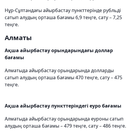
Нұр-Сұлтандағы айырбастау пункттерінде рубльді
сатып алудың орташа бағамы 6,9 теңге, сату – 7,25
теңге.
Алматы
Ақша айырбастау орындарындағы доллар
бағамы
Алматыда айырбастау орындарында долларды
сатып алудың орташа бағамы 470 теңге, сату – 475
теңге.
Ақша айырбастау пункттеріндегі еуро бағамы
Алматыда айырбастау орындарында еуроны сатып
алудың орташа бағамы – 479 теңге, сату – 486 теңге.