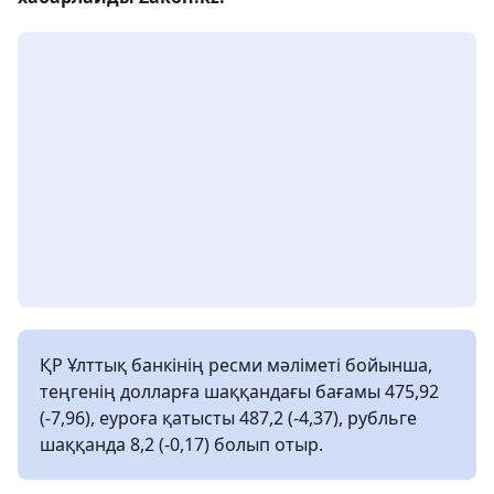
ҚР Ұлттық банкінің ресми мәліметі бойынша,
теңгенің долларға шаққандағы бағамы 475,92
(-7,96), еуроға қатысты 487,2 (-4,37), рубльге
шаққанда 8,2 (-0,17) болып отыр.