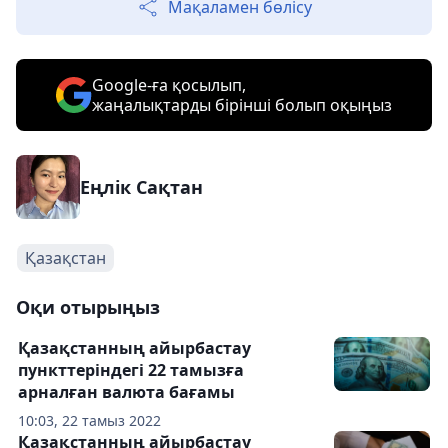
Мақаламен бөлісу
Google-ға қосылып,
жаңалықтарды бірінші болып оқыңыз
Еңлік Сақтан
Қазақстан
Оқи отырыңыз
Қазақстанның айырбастау
пункттеріндегі 22 тамызға
арналған валюта бағамы
10:03, 22 тамыз 2022
Қазақстанның айырбастау