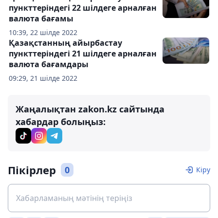
пункттеріндегі 22 шілдеге арналған
валюта бағамы
10:39, 22 шілде 2022
Қазақстанның айырбастау
пункттеріндегі 21 шілдеге арналған
валюта бағамдары
09:29, 21 шілде 2022
Жаңалықтан zakon.kz сайтында
хабардар болыңыз:
Пікірлер
0
Кіру