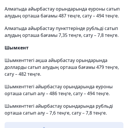
Алматыда айырбастау орындарында еуроны сатып
алудың орташа бағамы 487 теңге, сату – 494 теңге.
Алматыда айырбастау пункттерінде рубльді сатып
алудың орташа бағамы 7,35 теңге, сату – 7,8 теңге.
Шымкент
Шымкенттегі ақша айырбастау орындарында
долларды сатып алудың орташа бағамы 479 теңге,
сату – 482 теңге.
Шымкенттегі айырбастау орындарында еуроны
орташа сатып алу – 486 теңге, сату – 494 теңге.
Шымкенттегі айырбастау орындарында рубльді
орташа сатып алу – 7,6 теңге, сату – 7,8 теңге.