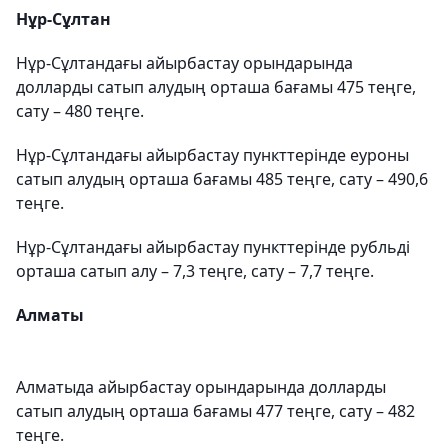
Нұр-Сұлтан
Нұр-Сұлтандағы айырбастау орындарында
долларды сатып алудың орташа бағамы 475 теңге,
сату – 480 теңге.
Нұр-Сұлтандағы айырбастау пункттерінде еуроны
сатып алудың орташа бағамы 485 теңге, сату – 490,6
теңге.
Нұр-Сұлтандағы айырбастау пункттерінде рубльді
орташа сатып алу – 7,3 теңге, сату – 7,7 теңге.
Алматы
Алматыда айырбастау орындарында долларды
сатып алудың орташа бағамы 477 теңге, сату – 482
теңге.