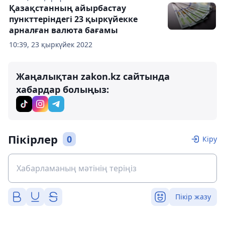
Қазақстанның айырбастау
пункттеріндегі 23 қыркүйекке
арналған валюта бағамы
10:39, 23 қыркүйек 2022
Жаңалықтан zakon.kz сайтында
хабардар болыңыз:
Пікірлер
0
Кіру
Пікір жазу