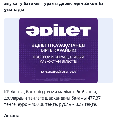
алу-сату бағамы туралы деректерін Zakon.kz
ұсынады.
ҚР Ұлттық банкінің ресми мәліметі бойынша,
доллардың теңгеге шаққандағы бағамы 477,37
теңге, еуро – 460,38 теңге, рубль – 8,27 теңге.
Астана