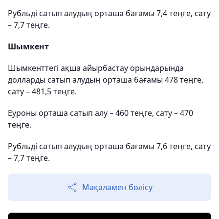
Рубльді сатып алудың орташа бағамы 7,4 теңге, сату
– 7,7 теңге.
Шымкент
Шымкенттегі ақша айырбастау орындарында
долларды сатып алудың орташа бағамы 478 теңге,
сату – 481,5 теңге.
Еуроны орташа сатып алу – 460 теңге, сату – 470
теңге.
Рубльді сатып алудың орташа бағамы 7,6 теңге, сату
– 7,7 теңге.
Мақаламен бөлісу