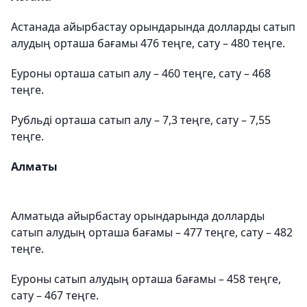
Астанада айырбастау орындарында долларды сатып
алудың орташа бағамы 476 теңге, сату – 480 теңге.
Еуроны орташа сатып алу – 460 теңге, сату – 468
теңге.
Рубльді орташа сатып алу – 7,3 теңге, сату – 7,55
теңге.
Алматы
Алматыда айырбастау орындарында долларды
сатып алудың орташа бағамы – 477 теңге, сату – 482
теңге.
Еуроны сатып алудың орташа бағамы – 458 теңге,
сату – 467 теңге.