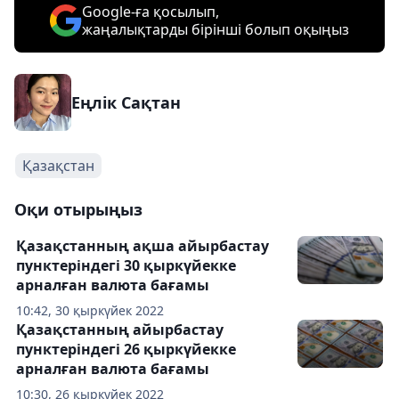
Google-ға қосылып,
жаңалықтарды бірінші болып оқыңыз
Еңлік Сақтан
Қазақстан
Оқи отырыңыз
Қазақстанның ақша айырбастау
пунктеріндегі 30 қыркүйекке
арналған валюта бағамы
10:42, 30 қыркүйек 2022
Қазақстанның айырбастау
пунктеріндегі 26 қыркүйекке
арналған валюта бағамы
10:30, 26 қыркүйек 2022