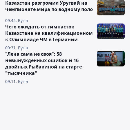
Казахстан разгромил Уругвай на
чемпионате мира по водному поло
09:45, Бүгін
Чего ожидать от гимнасток
Казахстана на квалификационном
к Олимпиаде ЧМ в Германии
09:31, Бүгін
"Лена сама не своя": 58
невынужденных ошибок и 16
двойных Рыбакиной на старте
"тысячника"
09:11, Бүгін