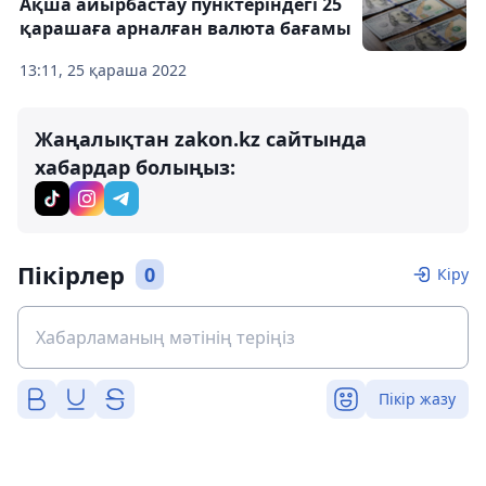
Ақша айырбастау пунктеріндегі 25
қарашаға арналған валюта бағамы
13:11, 25 қараша 2022
Жаңалықтан zakon.kz сайтында
хабардар болыңыз:
Пікірлер
0
Кіру
Пікір жазу