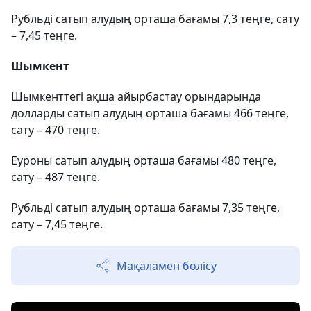
Рубльді сатып алудың орташа бағамы 7,3 теңге, сату
– 7,45 теңге.
Шымкент
Шымкенттегі ақша айырбастау орындарында
долларды сатып алудың орташа бағамы 466 теңге,
сату – 470 теңге.
Еуроны сатып алудың орташа бағамы 480 теңге,
сату – 487 теңге.
Рубльді сатып алудың орташа бағамы 7,35 теңге,
сату – 7,45 теңге.
Мақаламен бөлісу