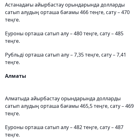
Астанадағы айырбастау орындарында долларды
сатып алудың орташа бағамы 466 теңге, сату – 470
теңге.
Еуроны орташа сатып алу – 480 теңге, сату – 485
теңге.
Рубльді орташа сатып алу – 7,35 теңге, сату – 7,41
теңге.
Алматы
Алматыда айырбастау орындарында долларды
сатып алудың орташа бағамы 465,5 теңге, сату – 469
теңге.
Еуроны орташа сатып алу – 482 теңге, сату – 487
теңге.