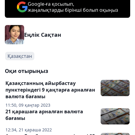
Google-ға қосылып,
жаңалықтарды бірінші болып оқыңыз
Еңлік Сақтан
Қазақстан
Оқи отырыңыз
Қазақстанның айырбастау
пунктеріндегі 9 қаңтарға арналған
валюта бағамы
11:50, 09 қаңтар 2023
21 қарашаға арналған валюта
бағамы
12:34, 21 қараша 2022