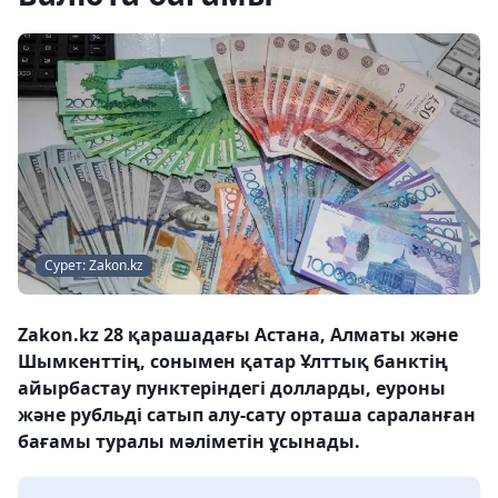
Сурет: Zakon.kz
Zakon.kz 28 қарашадағы Астана, Алматы және
Шымкенттің, сонымен қатар Ұлттық банктің
айырбастау пунктеріндегі долларды, еуроны
және рубльді сатып алу-сату орташа сараланған
бағамы туралы мәліметін ұсынады.