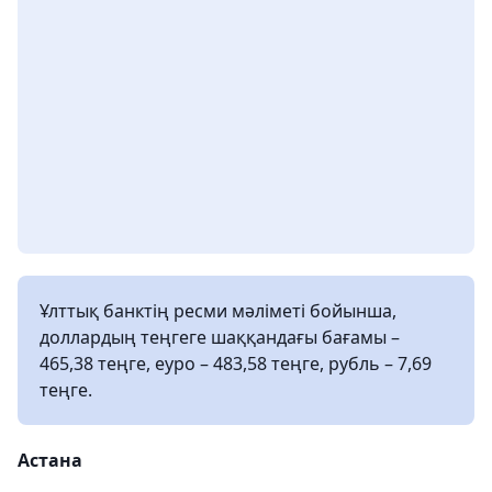
Ұлттық банктің ресми мәліметі бойынша,
доллардың теңгеге шаққандағы бағамы –
465,38 теңге, еуро – 483,58 теңге, рубль – 7,69
теңге.
Астана