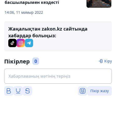
басшыларымен кездесті
14:06, 11 мамыр 2022
Жаңалықтан zakon.kz сайтында
хабардар болыңыз:
Пікірлер
0
Кіру
Пікір жазу