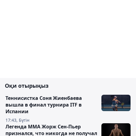
Оқи отырыңыз
Теннисистка Соня Жиенбаева
вышла в финал турнира ITF в
Испании
17:43, Бүгін
Легенда ММА Жорж Сен-Пьер
признался, что никогда не получал