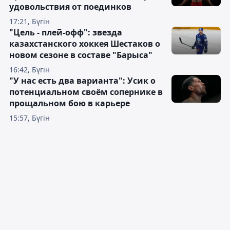
удовольствия от поединков
17:21, Бүгін
"Цель - плей-офф": звезда
казахстанского хоккея Шестаков о
новом сезоне в составе "Барыса"
16:42, Бүгін
"У нас есть два варианта": Усик о
потенциальном своём сопернике в
прощальном бою в карьере
15:57, Бүгін