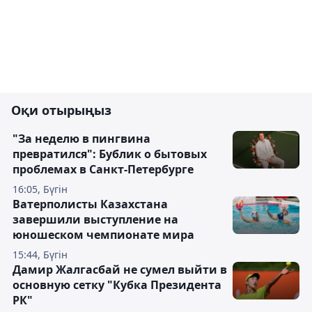
Оқи отырыңыз
"За неделю в пингвина
превратился": Бублик о бытовых
проблемах в Санкт-Петербурге
16:05, Бүгін
Ватерполисты Казахстана
завершили выступление на
юношеском чемпионате мира
15:44, Бүгін
Дамир Жалгасбай не сумел выйти в
основную сетку "Кубка Президента
РК"