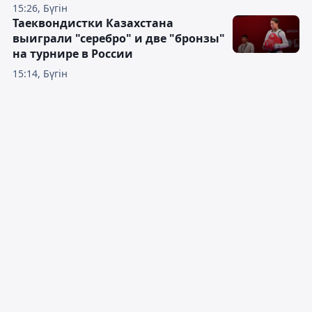
15:26, Бүгін
Таеквондистки Казахстана
выиграли "серебро" и две "бронзы"
на турнире в России
15:14, Бүгін