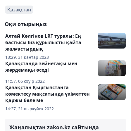
Қазақстан
Оқи отырыңыз
Алтай Көлгінов LRT туралы: Ең
бастысы біз құрылысты қайта
жалғастырдық
13:29, 31 қаңтар 2023
Қазақстанда зейнетақы мен
жәрдемақы өседі
11:57, 06 сәуір 2022
Қазақстан Қырғызстанға
көмектесу мақсатында үкіметтен
қаржы бөле ме
14:27, 21 қыркүйек 2022
Жаңалықтан zakon.kz сайтында