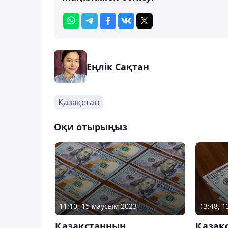
Еңлік Сақтан
Қазақстан
Оқи отырыңыз
11:10, 15 маусым 2023
13:48, 
Қазақстанның
Қазақ