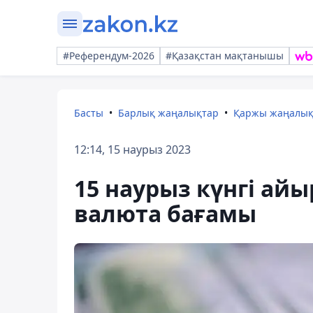
#Референдум-2026
#Қазақстан мақтанышы
Басты
Барлық жаңалықтар
Қаржы жаңалы
12:14, 15 наурыз 2023
15 наурыз күнгі айы
валюта бағамы