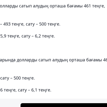
лларды сатып алудың орташа бағамы 461 теңге,
493 теңге, сату – 500 теңге.
9 теңге, сату – 6,2 теңге.
арында долларды сатып алудың орташа бағамы 4
сату – 500 теңге.
теңге, сату – 6,1 теңге.