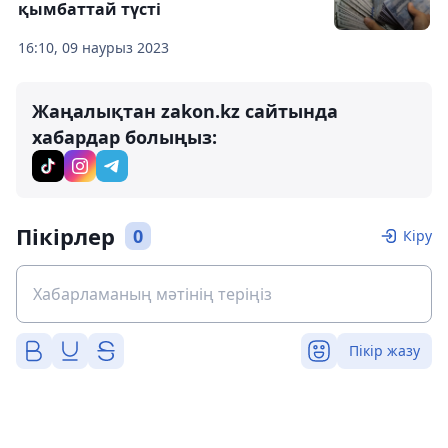
қымбаттай түсті
16:10, 09 наурыз 2023
Жаңалықтан zakon.kz сайтында
хабардар болыңыз:
Пікірлер
0
Кіру
Пікір жазу