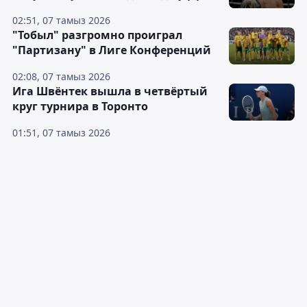
02:51, 07 тамыз 2026
"Тобыл" разгромно проиграл
"Партизану" в Лиге Конференций
02:08, 07 тамыз 2026
Ига Швёнтек вышла в четвёртый
круг турнира в Торонто
01:51, 07 тамыз 2026