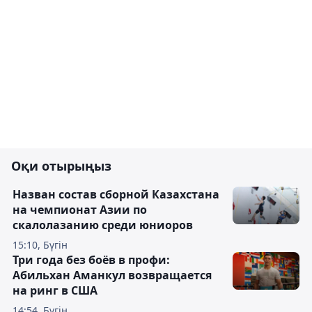
Оқи отырыңыз
Назван состав сборной Казахстана
на чемпионат Азии по
скалолазанию среди юниоров
15:10, Бүгін
Три года без боёв в профи:
Абильхан Аманкул возвращается
на ринг в США
14:54, Бүгін