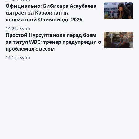
Официально: Бибисара Асаубаева
сыграет за Казахстан на
шахматной Олимпиаде-2026
14:26, Бүгін
Простой Нурсултанова перед боем
за титул WBC: тренер предупредил о
проблемах с весом
14:15, Бүгін