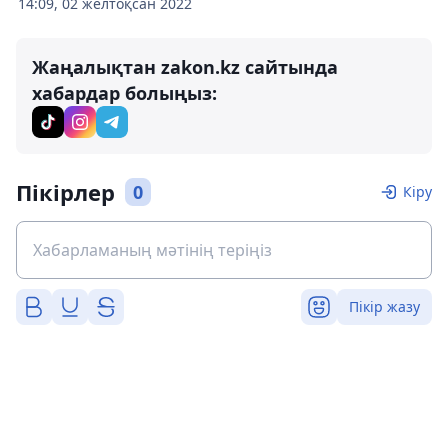
14:09, 02 желтоқсан 2022
Жаңалықтан zakon.kz сайтында
хабардар болыңыз:
Пікірлер
0
Кіру
Пікір жазу