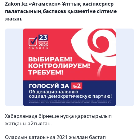
Zakon.kz «Атамекен» Ұлттық кәсіпкерлер
палатасының баспасөз қызметіне сілтеме
жасап.
Хабарламада бірнеше нұсқа қарастырылып
жатқаны айтылған.
Олардың қатарында 2021 жылдан бастап