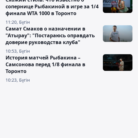
сопернице Рыбакиной в игре за 1/4
финала WTA 1000 в Торонто
11:20, Бүгін
Самат Смаков о назначении в
"Атырау": "Постараюсь оправдать
доверие руководства клуба"
10:53, Бүгін
История матчей Рыбакина –
Самсонова перед 1/8 финала в
Торонто
10:23, Бүгін