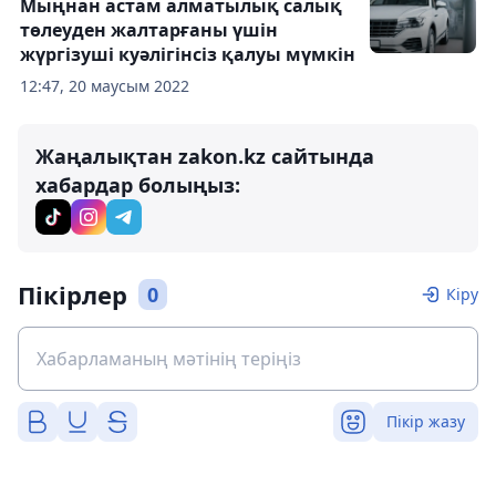
Мыңнан астам алматылық салық
төлеуден жалтарғаны үшін
жүргізуші куәлігінсіз қалуы мүмкін
12:47, 20 маусым 2022
Жаңалықтан zakon.kz сайтында
хабардар болыңыз:
Пікірлер
0
Кіру
Пікір жазу