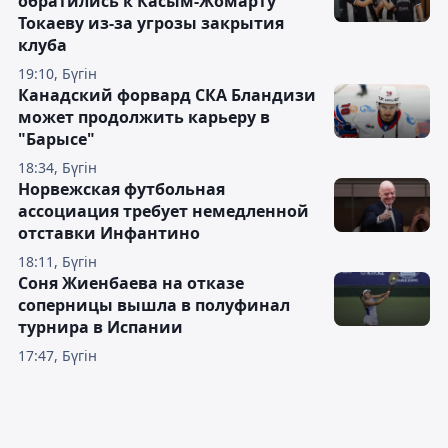
обратились к Касым-Жомарту
Токаеву из-за угрозы закрытия
клуба
19:10, Бүгін
Канадский форвард СКА Бландизи
может продолжить карьеру в
"Барысе"
18:34, Бүгін
Норвежская футбольная
ассоциация требует немедленной
отставки Инфантино
18:11, Бүгін
Соня Жиенбаева на отказе
соперницы вышла в полуфинал
турнира в Испании
17:47, Бүгін