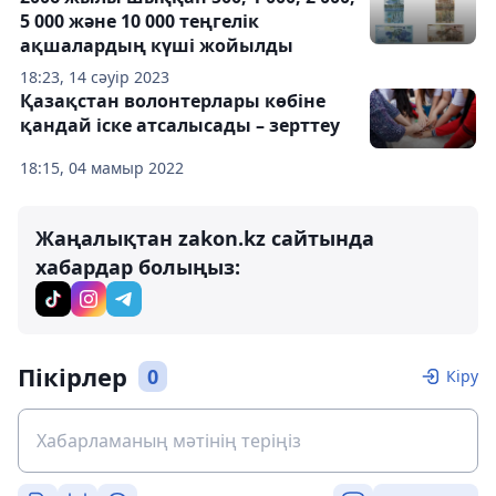
5 000 және 10 000 теңгелік
ақшалардың күші жойылды
18:23, 14 сәуір 2023
Қазақстан волонтерлары көбіне
қандай іске атсалысады – зерттеу
18:15, 04 мамыр 2022
Жаңалықтан zakon.kz сайтында
хабардар болыңыз:
Пікірлер
0
Кіру