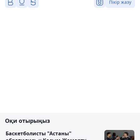
Пікір жазу
Оқи отырыңыз
Баскетболисты "Астаны"