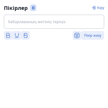
Пікірлер
0
Кіру
Пікір жазу