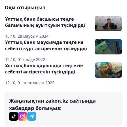
Оқи отырыңыз
Ұлттық банк басшысы теңге
бағамының ауытқуын түсіндірді
15:10, 28 маусым 2024
Ұлттық банк маусымда теңге не
себепті күрт әлсірегенін түсіндірді
12:10, 01 шілде 2022
Ұлттық банк қарашада теңге не
себепті әлсірегенін түсіндірді
12:10, 01 желтоқсан 2022
Жаңалықтан zakon.kz сайтында
хабардар болыңыз: