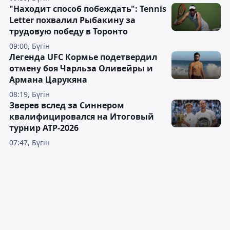
"Находит способ побеждать": Tennis
Letter похвалил Рыбакину за
трудовую победу в Торонто
09:00, Бүгін
Легенда UFC Кормье подетвердил
отмену боя Чарльза Оливейры и
Армана Царукяна
08:19, Бүгін
Зверев вслед за Синнером
квалифицировался на Итоговый
турнир ATP-2026
07:47, Бүгін