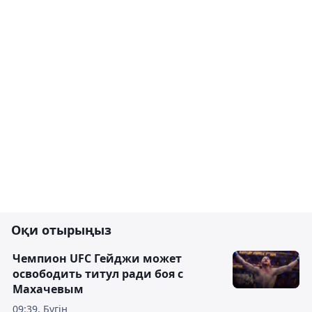
Оқи отырыңыз
Чемпион UFC Гейджи может
освободить титул ради боя с
Махачевым
09:39, Бүгін