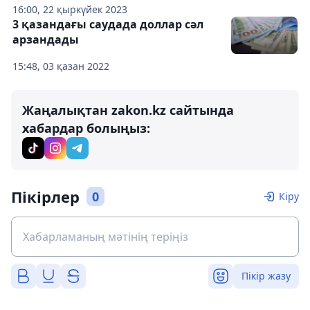
16:00, 22 қыркүйек 2023
3 қазандағы саудада доллар сәл
арзандады
15:48, 03 қазан 2022
Жаңалықтан zakon.kz сайтында
хабардар болыңыз:
Пікірлер
0
Кіру
Пікір жазу