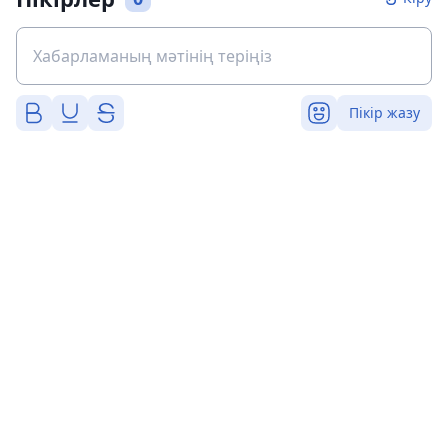
Пікір жазу