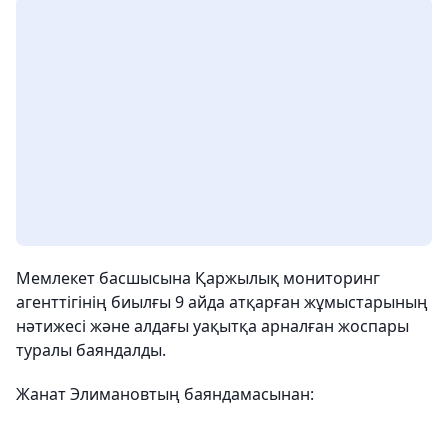
Мемлекет басшысына Қаржылық мониторинг
агенттігінің биылғы 9 айда атқарған жұмыстарының
нәтижесі және алдағы уақытқа арналған жоспары
туралы баяндалды.
Жанат Элимановтың баяндамасынан: