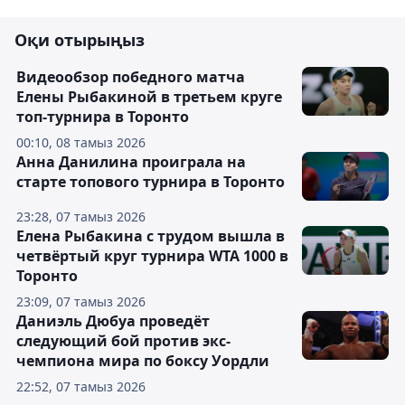
Оқи отырыңыз
Видеообзор победного матча
Елены Рыбакиной в третьем круге
топ-турнира в Торонто
00:10, 08 тамыз 2026
Анна Данилина проиграла на
старте топового турнира в Торонто
23:28, 07 тамыз 2026
Елена Рыбакина с трудом вышла в
четвёртый круг турнира WTA 1000 в
Торонто
23:09, 07 тамыз 2026
Даниэль Дюбуа проведёт
следующий бой против экс-
чемпиона мира по боксу Уордли
22:52, 07 тамыз 2026