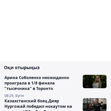
Оқи отырыңыз
Арина Соболенко неожиданно
проиграла в 1/8 финала
"тысячника" в Торонто
08:29, Бүгін
Казахстанский боец Дияр
Нургожай победил нокаутом на