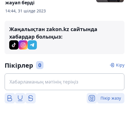
жауап берді
14:44, 31 шілде 2023
Жаңалықтан zakon.kz сайтында
хабардар болыңыз:
Пікірлер
0
Кіру
Пікір жазу