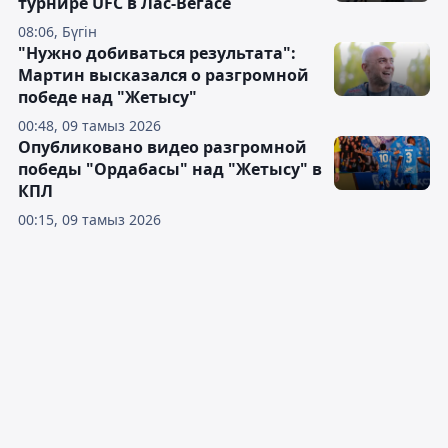
турнире UFC в Лас-Вегасе
08:06, Бүгін
"Нужно добиваться результата":
Мартин высказался о разгромной
победе над "Жетысу"
00:48, 09 тамыз 2026
Опубликовано видео разгромной
победы "Ордабасы" над "Жетысу" в
КПЛ
00:15, 09 тамыз 2026