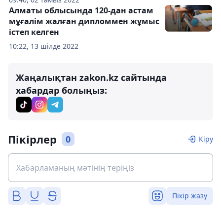
Алматы облысында 120-дан астам
мұғалім жалған дипломмен жұмыс
істеп келген
10:22, 13 шілде 2022
Жаңалықтан zakon.kz сайтында
хабардар болыңыз:
Пікірлер
0
Кіру
Пікір жазу