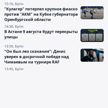
15:16, Бүгін
"Кулагер" потерпел крупное фиаско
против "АКМ" на Кубке губернатора
Оренбургской области
14:36, Бүгін
В Астане 9 августа будут перекрыты
улицы
13:59, Бүгін
"Он был лез сознания": Дэнис
уверен в досрочной победе над
Чимаевым на турнире RAF
13:45, Бүгін