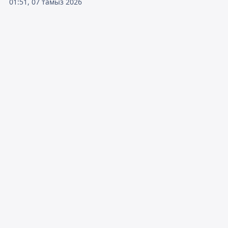
01:51, 07 тамыз 2026