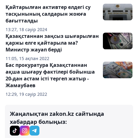
Қайтарылған активтер елдегі су
тасқынының салдарын жоюға
бағытталды
13:27, 18 сәуір 2024
Қазақстаннан заңсыз шығарылған
қаржы елге қайтарыла ма?
Министр жауап берді
11:05, 15 ақпан 2022
Бас прокуратура Қазақстаннан
ақша шығару фактілері бойынша
20-дан астам істі тергеп жатыр -
Жамаубаев
12:29, 19 сәуір 2022
Жаңалықтан zakon.kz сайтында
хабардар болыңыз: