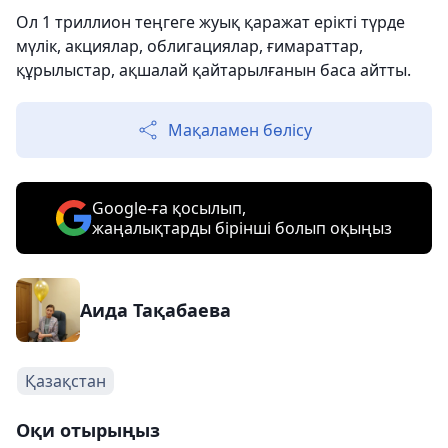
Ол 1 триллион теңгеге жуық қаражат ерікті түрде
мүлік, акциялар, облигациялар, ғимараттар,
құрылыстар, ақшалай қайтарылғанын баса айтты.
Мақаламен бөлісу
Google-ға қосылып,
жаңалықтарды бірінші болып оқыңыз
Аида Тақабаева
Қазақстан
Оқи отырыңыз