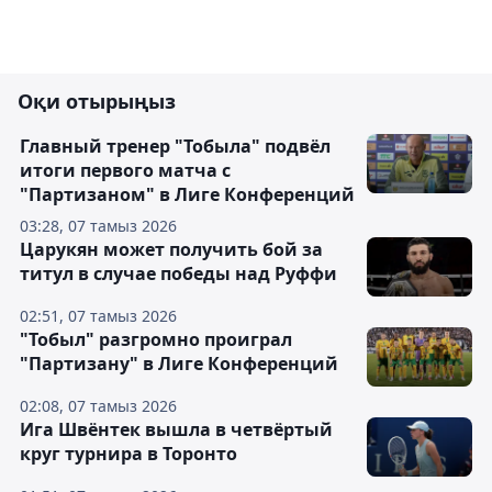
Оқи отырыңыз
Главный тренер "Тобыла" подвёл
итоги первого матча с
"Партизаном" в Лиге Конференций
03:28, 07 тамыз 2026
Царукян может получить бой за
титул в случае победы над Руффи
02:51, 07 тамыз 2026
"Тобыл" разгромно проиграл
"Партизану" в Лиге Конференций
02:08, 07 тамыз 2026
Ига Швёнтек вышла в четвёртый
круг турнира в Торонто