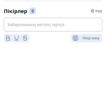
Пікірлер
0
Кіру
Пікір жазу