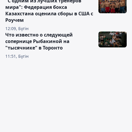
"С одним из лучших тренеров
мира": Федерация бокса
Казахстана оценила сборы в США с
Роучем
12:09, Бүгін
Что известно о следующей
сопернице Рыбакиной на
"тысячнике" в Торонто
11:51, Бүгін