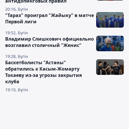
антидопинговых правил
20:16, Бүгін
"Тараз" проиграл "Жайыку" в матче
Первой лиги
19:52, Бүгін
Владимир Слишкович официально
возглавил столичный "Женис"
19:28, Бүгін
Баскетболисты "Астаны"
обратились к Касым-Жомарту
Токаеву из-за угрозы закрытия
клуба
19:10, Бүгін