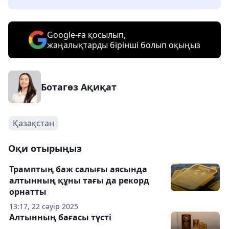
Google-ға қосылып,
жаңалықтарды бірінші болып оқыңыз
Ботагөз Ақиқат
Қазақстан
Оқи отырыңыз
Трамптың баж салығы аясында
алтынның құны тағы да рекорд
орнатты
13:17, 22 сәуір 2025
Алтынның бағасы түсті