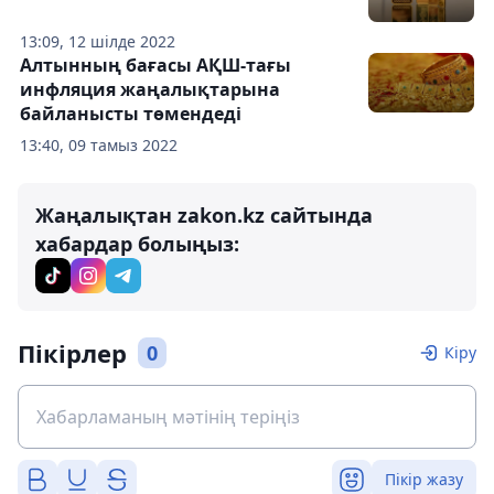
13:09, 12 шілде 2022
Алтынның бағасы АҚШ-тағы
инфляция жаңалықтарына
байланысты төмендеді
13:40, 09 тамыз 2022
Жаңалықтан zakon.kz сайтында
хабардар болыңыз:
Пікірлер
0
Кіру
Пікір жазу