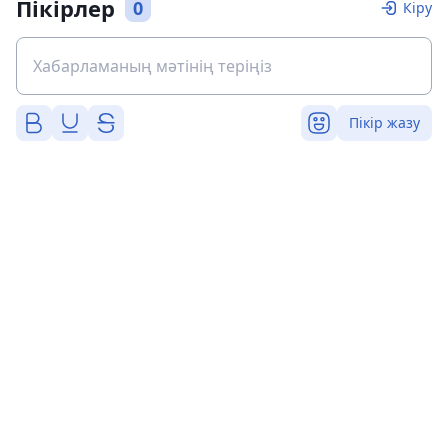
Пікірлер
0
Кіру
Пікір жазу