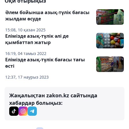
Оқи отырыңыз
Әлем бойынша азық-түлік бағасы
жылдам өсуде
15:08, 10 қазан 2025
Елімізде азық-түлік әлі де
қымбаттап жатыр
16:19, 04 тамыз 2022
Елімізде азық-түлік бағасы тағы
өсті
12:37, 17 наурыз 2023
Жаңалықтан zakon.kz сайтында
хабардар болыңыз: