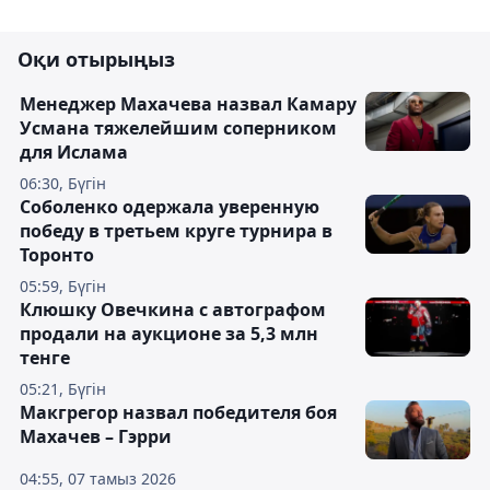
Оқи отырыңыз
Менеджер Махачева назвал Камару
Усмана тяжелейшим соперником
для Ислама
06:30, Бүгін
Соболенко одержала уверенную
победу в третьем круге турнира в
Торонто
05:59, Бүгін
Клюшку Овечкина с автографом
продали на аукционе за 5,3 млн
тенге
05:21, Бүгін
Макгрегор назвал победителя боя
Махачев – Гэрри
04:55, 07 тамыз 2026