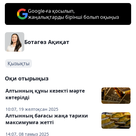
Google-ға қосылып,
жаңалықтарды бірінші болып оқыңыз
Ботагөз Ақиқат
Қызықты
Оқи отырыңыз
Алтынның құны кезекті мәрте
көтерілді
10:07, 19 желтоқсан 2025
Алтынның бағасы жаңа тарихи
максимумға жетті
14:07, 08 тамыз 2025