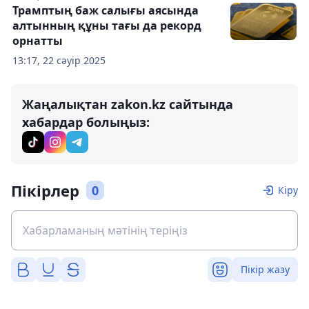
Трамптың баж салығы аясында
алтынның құны тағы да рекорд
орнатты
13:17, 22 сәуір 2025
Жаңалықтан zakon.kz сайтында
хабардар болыңыз:
Пікірлер
0
Кіру
Пікір жазу