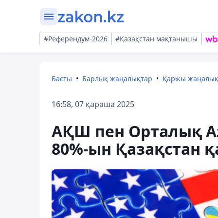
#Референдум-2026
#Қазақстан мақтанышы
Басты
Барлық жаңалықтар
Қаржы жаңалы
16:58, 07 қараша 2025
АҚШ пен Орталық А
80%-ын Қазақстан қ