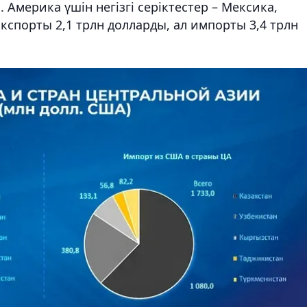
мерика үшін негізгі серіктестер – Мексика,
спорты 2,1 трлн долларды, ал импорты 3,4 трлн