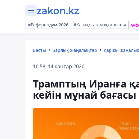
#Референдум-2026
#Қазақстан мақтанышы
Басты
Барлық жаңалықтар
Қаржы жаңалы
16:58, 14 қаңтар 2026
Трамптың Иранға қ
кейін мұнай бағасы