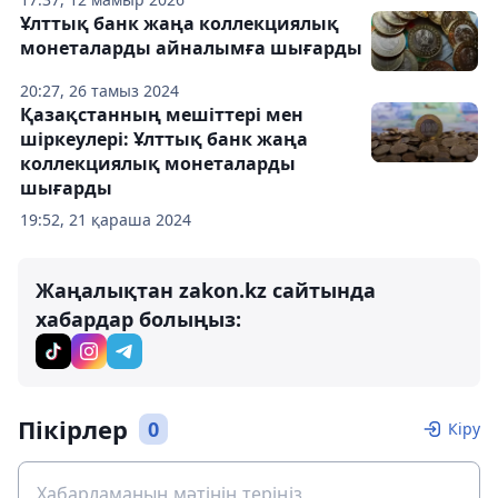
Ұлттық банк жаңа коллекциялық
монеталарды айналымға шығарды
20:27, 26 тамыз 2024
Қазақстанның мешіттері мен
шіркеулері: Ұлттық банк жаңа
коллекциялық монеталарды
шығарды
19:52, 21 қараша 2024
Жаңалықтан zakon.kz сайтында
хабардар болыңыз:
Пікірлер
0
Кіру