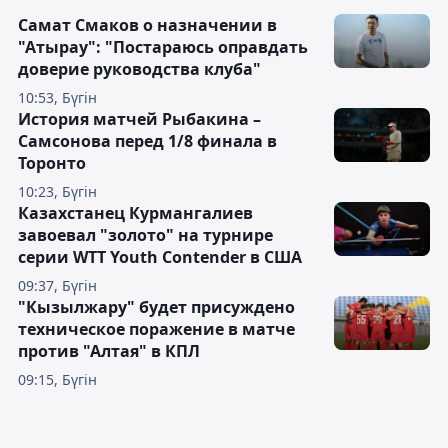
Самат Смаков о назначении в
"Атырау": "Постараюсь оправдать
доверие руководства клуба"
10:53, Бүгін
История матчей Рыбакина –
Самсонова перед 1/8 финала в
Торонто
10:23, Бүгін
Казахстанец Курмангалиев
завоевал "золото" на турнире
серии WTT Youth Contender в США
09:37, Бүгін
"Кызылжару" будет присуждено
техническое поражение в матче
против "Алтая" в КПЛ
09:15, Бүгін