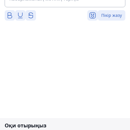
Пікір жазу
Оқи отырыңыз