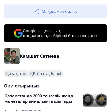
Мақаламен бөлісу
Google-ға қосылып,
жаңалықтарды бірінші болып оқыңыз
Камшат Сатиева
Қазақстан
ҚР Ұлттық Банкі
Оқи отырыңыз
Қазақстанда 2000 теңгелік жаңа
монеталар айналымға шығады
17:37, 12 мамыр 2026