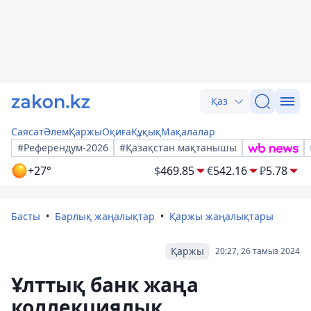
Қаз
Саясат
Әлем
Қаржы
Оқиға
Құқық
Мақалалар
#Референдум-2026
#Қазақстан мақтанышы
+27°
$
469.85
€
542.16
₽
5.78
Басты
Барлық жаңалықтар
Қаржы жаңалықтары
Қаржы
20:27, 26 тамыз 2024
Ұлттық банк жаңа
коллекциялық