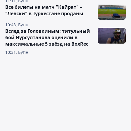
11:11, Бүгін
Все билеты на матч "Кайрат" –
"Левски" в Туркестане проданы
10:43, Бүгін
Вслед за Головкиным: титульный
бой Нурсултанова оценили в
максимальные 5 звёзд на BoxRec
10:31, Бүгін