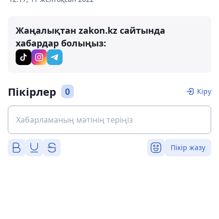
Жаңалықтан zakon.kz сайтында
хабардар болыңыз:
Пікірлер
0
Кіру
Пікір жазу