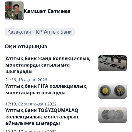
Камшат Сатиева
Қазақстан
ҚР Ұлттық Банкі
Оқи отырыңыз
Ұлттық Банк жаңа коллекциялық
монеталарды сатылымға
шығарады
21:36, 18 ақпан 2026
Ұлттық банк FIFA коллекциялық
монеталарын шығарды
17:19, 02 желтоқсан 2022
Ұлттық банк TOǴYZQUMALAQ
коллекциялық монеталарын
айналымға шығарды
12:17, 17 желтоқсан 2022