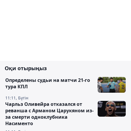
Оқи отырыңыз
Определены судьи на матчи 21-го
тура КПЛ
11:11, Бүгін
Чарльз Оливейра отказался от
реванша с Арманом Царукяном из-
за смерти одноклубника
Насименто